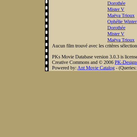
Dorothée
Mister V
Maëva Trioux
Ophélie Winter
Dorothée
Mister V
Maëva Trioux
Aucun film trouvé avec les critères sélectio
PKs Movie Database version 3.0.3 is licens
Creative Commons
and © 2006
PK-Design
Powered by:
Ant Movie Catalog
- (Queries: