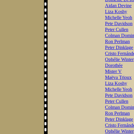
Aidan Devine
Liza Koshy
Michelle Yeoh
Pete Davidson
Peter Cullen
Colman Domi
Ron Perlman
Peter Dinklage
Cristo Fernánd
Ophélie Winter
Dorothée
Mister V
Maëva Trioux
Liza Koshy
Michelle Yeoh
Pete Davidson
Peter Cullen
Colman Domi
Ron Perlman
Peter Dinklage
Cristo Fernánd
Ophélie Winter