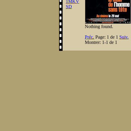
1
MKV
SD
Nothing found.
Préc.
Page:
1 de 1
Suiv.
Montrer:
1-1 de 1