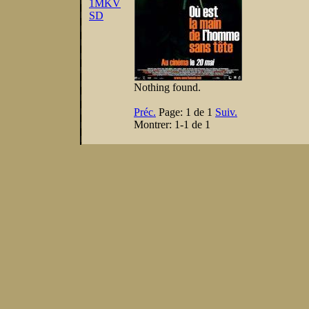
1
MKV
SD
Nothing found.
Préc.
Page:
1 de 1
Suiv.
Montrer:
1-1 de 1