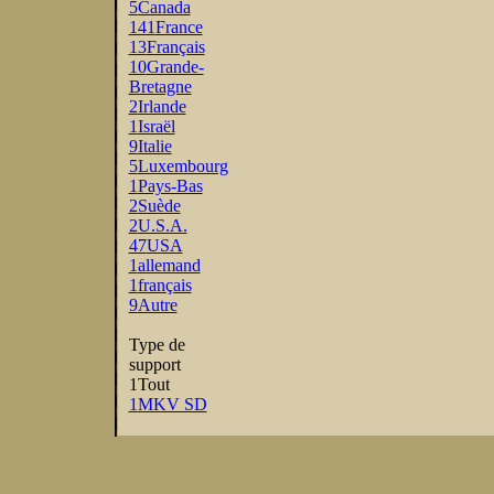
5
Canada
141
France
13
Français
10
Grande-
Bretagne
2
Irlande
1
Israël
9
Italie
5
Luxembourg
1
Pays-Bas
2
Suède
2
U.S.A.
47
USA
1
allemand
1
français
9
Autre
Type de
support
1
Tout
1
MKV SD